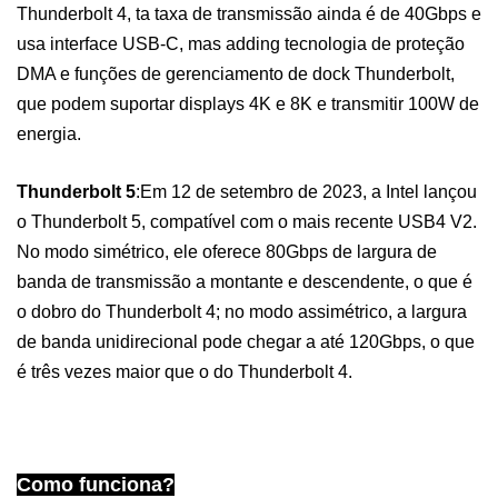
Thunderbolt 4, t
a taxa de transmissão ainda é de 40Gbps e
usa interface USB-C
, mas ad
ding tecnologia de proteção
DMA e funções de gerenciamento de dock Thunderbolt,
que podem suportar displays 4K e 8K e transmitir 100W de
energia.
Thunderbolt 5
:
Em 12 de setembro de 2023, a Intel lançou
o Thunderbolt 5, compatível com o mais recente USB4 V2.
No modo simétrico, ele oferece 80Gbps de largura de
banda de transmissão a montante e descendente, o que é
o dobro do Thunderbolt 4; no modo assimétrico, a largura
de banda unidirecional pode chegar a até 120Gbps, o que
é três vezes maior que o do Thunderbolt 4.
Como funciona?