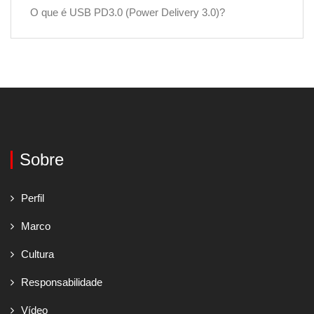
O que é USB PD3.0 (Power Delivery 3.0)?
Sobre
Perfil
Marco
Cultura
Responsabilidade
Vídeo