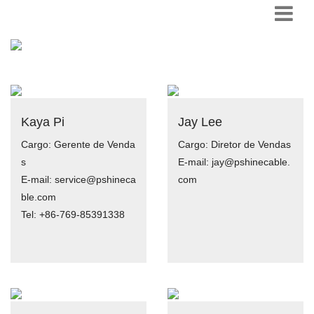
Kaya Pi
Jay Lee
Cargo: Gerente de Venda
Cargo: Diretor de Vendas
s
E-mail: jay@pshinecable.
E-mail: service@pshineca
com
ble.com
Tel: +86-769-85391338