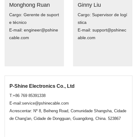
Monghong Ruan
Ginny Liu
Cargo: Gerente de suport
Cargo: Supervisor de logí
e técnico
stica
E-mail: engineer@pshine
E-mail: support@pshinec
cable.com
able.com
P-Shine Electronics Co., Ltd
T:+86 769 85391338
E-mail:service@pshinecable.com
Acrescentar: Nº 8, Beiheng Road, Comunidade Shangsha, Cidade
de Chang'an, Cidade de Dongguan, Guangdong, China. 523867