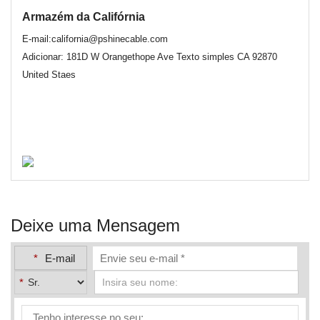
Armazém da Califórnia
E-mail:california@pshinecable.com
Adicionar: 181D W Orangethope Ave Texto simples CA 92870
United Staes
Deixe uma Mensagem
*
E-mail
*