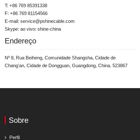
T: +86 769 85391338
F: +86 769 81154566
E-mail: service@pshinecable.com
Skype: ao vivo: shine-china
Endereço
Nº 8, Rua Beiheng, Comunidade Shangsha, Cidade de
Chang'an, Cidade de Dongguan, Guangdong, China. 523867
Sobre
Perfil