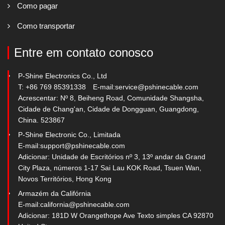
Como pagar
Como transportar
Entre em contato conosco
P-Shine Electronics Co., Ltd
T: +86 769 85391338
E-mail:
service@pshinecable.com
Acrescentar: Nº 8, Beiheng Road, Comunidade Shangsha,
Cidade de Chang'an, Cidade de Dongguan, Guangdong,
China. 523867
P-Shine Electronic Co., Limitada
E-mail:
support@pshinecable.com
Adicionar: Unidade de Escritórios nº 3, 13º andar da Grand
City Plaza, números 1-17 Sai Lau KOK Road, Tsuen Wan,
Novos Territórios, Hong Kong
Armazém da Califórnia
E-mail:
california@pshinecable.com
Adicionar: 181D W Orangethope Ave Texto simples CA 92870