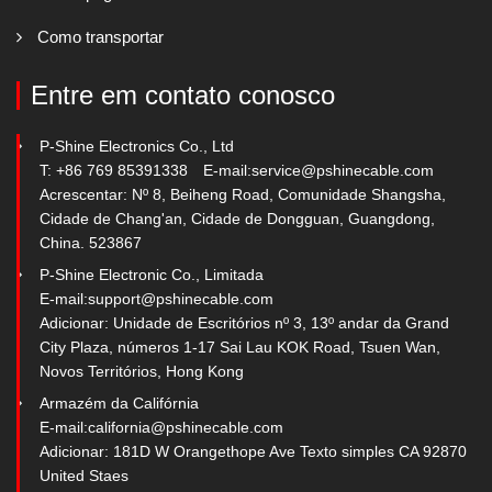
Como transportar
Entre em contato conosco
P-Shine Electronics Co., Ltd
T: +86 769 85391338
E-mail:
service@pshinecable.com
Acrescentar: Nº 8, Beiheng Road, Comunidade Shangsha,
Cidade de Chang'an, Cidade de Dongguan, Guangdong,
China. 523867
P-Shine Electronic Co., Limitada
E-mail:
support@pshinecable.com
Adicionar: Unidade de Escritórios nº 3, 13º andar da Grand
City Plaza, números 1-17 Sai Lau KOK Road, Tsuen Wan,
Novos Territórios, Hong Kong
Armazém da Califórnia
E-mail:
california@pshinecable.com
Adicionar: 181D W Orangethope Ave Texto simples CA 92870
United Staes