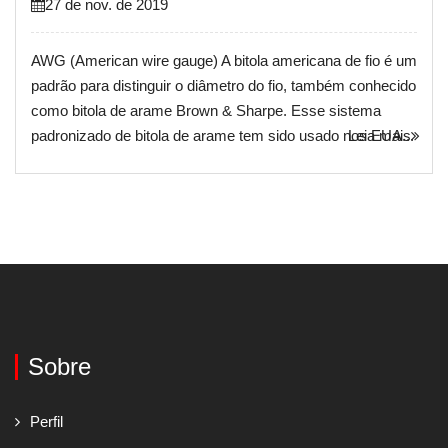
27 de nov. de 2019
AWG (American wire gauge) A bitola americana de fio é um
padrão para distinguir o diâmetro do fio, também conhecido
como bitola de arame Brown & Sharpe. Esse sistema
padronizado de bitola de arame tem sido usado nos EUA...
Leia mais
Sobre
Perfil