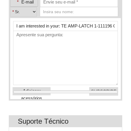
*
E-mail
*
Adicionar
acessórios
Suporte Técnico