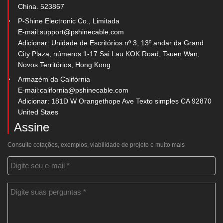
China. 523867
P-Shine Electronic Co., Limitada
E-mail:
support@pshinecable.com
Adicionar: Unidade de Escritórios nº 3, 13º andar da Grand
City Plaza, números 1-17 Sai Lau KOK Road, Tsuen Wan,
Novos Territórios, Hong Kong
Armazém da Califórnia
E-mail:
california@pshinecable.com
Adicionar: 181D W Orangethope Ave Texto simples CA 92870
United Staes
Assine
Consulte cotações, exemplos, viabilidade de projeto e muito mais