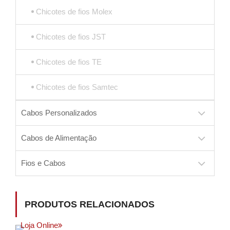
Chicotes de fios Molex
Chicotes de fios JST
Chicotes de fios TE
Chicotes de fios Samtec
Cabos Personalizados
Cabos de Alimentação
Fios e Cabos
PRODUTOS RELACIONADOS
Loja Online