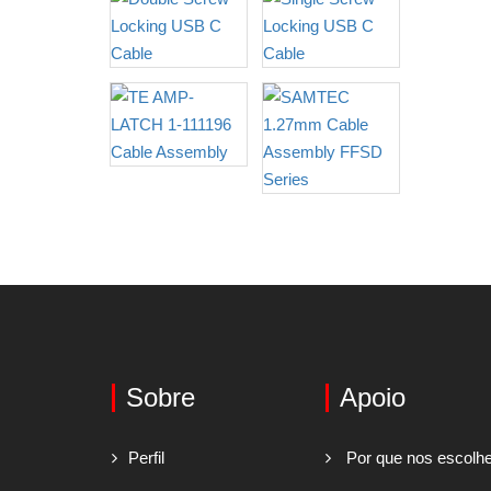
Sobre
Apoio
Perfil
Por que nos escolh