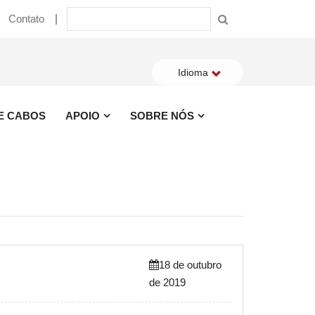
Contato
Idioma
 E CABOS
APOIO
SOBRE NÓS
18 de outubro
de 2019