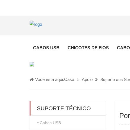
CABOS USB
CHICOTES DE FIOS
CABO
Você está aqui:
Casa
Apoio
Suporte aos Ser
SUPORTE TÉCNICO
Por
Cabos USB