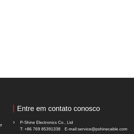
Entre em contato conosco
P-Shine Electronics Co., Ltd
er
T: +86 769 85391338
E-mail:
service@pshinecable.com