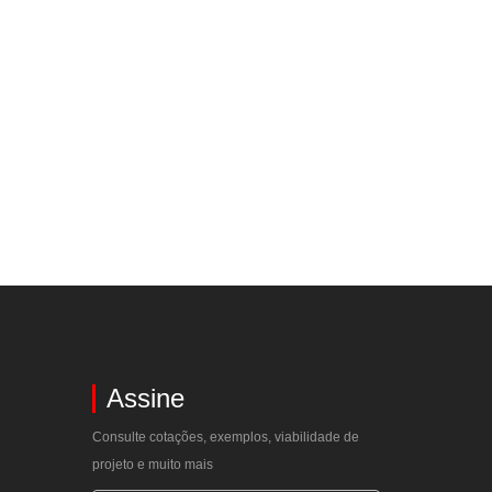
Assine
Consulte cotações, exemplos, viabilidade de
projeto e muito mais