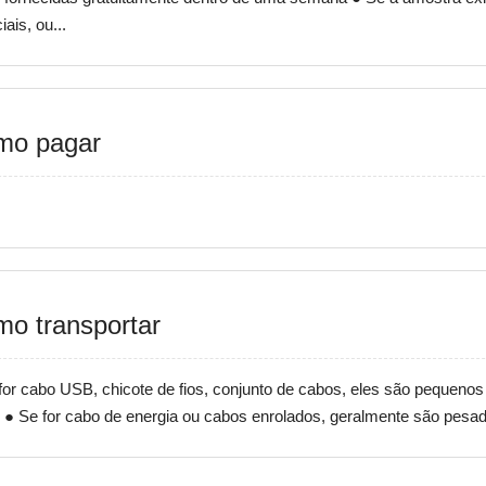
ais, ou...
mo pagar
o transportar
for cabo USB, chicote de fios, conjunto de cabos, eles são pequeno
 ● Se for cabo de energia ou cabos enrolados, geralmente são pesado