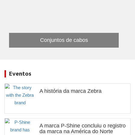
Cabos Personalizados
Conjuntos de cabos
Eventos
A história da marca Zebra
A marca P-Shine concluiu o registro
da marca na América do Norte