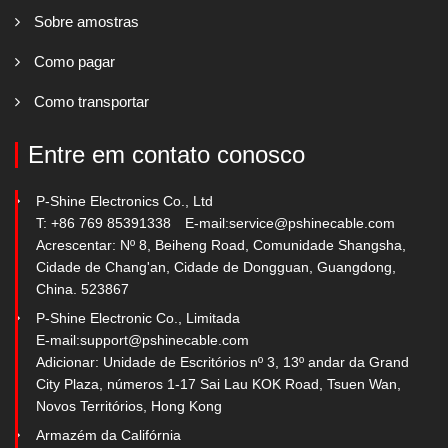
Sobre amostras
Como pagar
Como transportar
Entre em contato conosco
P-Shine Electronics Co., Ltd
T: +86 769 85391338
E-mail:
service@pshinecable.com
Acrescentar: Nº 8, Beiheng Road, Comunidade Shangsha,
Cidade de Chang'an, Cidade de Dongguan, Guangdong,
China. 523867
P-Shine Electronic Co., Limitada
E-mail:
support@pshinecable.com
Adicionar: Unidade de Escritórios nº 3, 13º andar da Grand
City Plaza, números 1-17 Sai Lau KOK Road, Tsuen Wan,
Novos Territórios, Hong Kong
Armazém da Califórnia