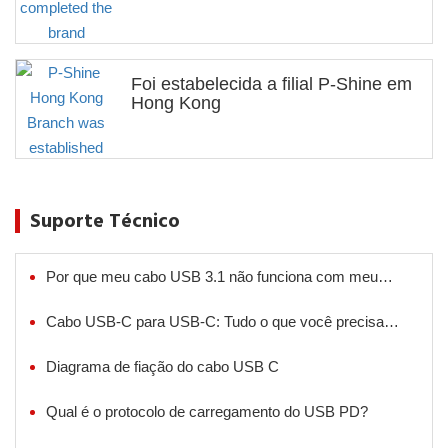
Foi estabelecida a filial P-Shine em
Hong Kong
Suporte Técnico
Por que meu cabo USB 3.1 não funciona com meu
dispositivo?
Cabo USB-C para USB-C: Tudo o que você precisa
saber
Diagrama de fiação do cabo USB C
Qual é o protocolo de carregamento do USB PD?