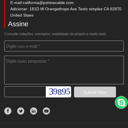
E-mail:
california@pshinecable.com
Adicionar: 181D W Orangethope Ave Texto simples CA 92870
United Staes
Assine
Consulte cotações, exemplos, viabilidade de projeto e muito mais