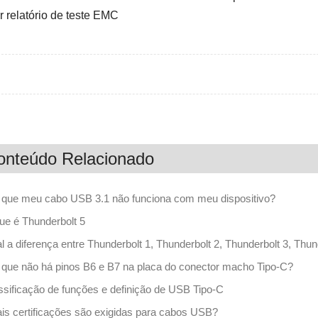
r relatório de teste EMC
onteúdo Relacionado
 que meu cabo USB 3.1 não funciona com meu dispositivo?
ue é Thunderbolt 5
l a diferença entre Thunderbolt 1, Thunderbolt 2, Thunderbolt 3, Thun
 que não há pinos B6 e B7 na placa do conector macho Tipo-C?
ssificação de funções e definição de USB Tipo-C
is certificações são exigidas para cabos USB?