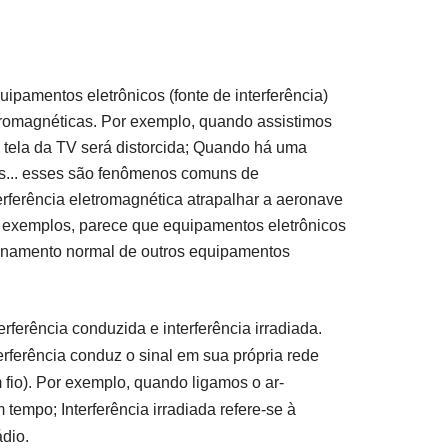
ipamentos eletrônicos (fonte de interferência)
tromagnéticas. Por exemplo, quando assistimos
 tela da TV será distorcida; Quando há uma
les... esses são fenômenos comuns de
terferência eletromagnética atrapalhar a aeronave
s exemplos, parece que equipamentos eletrônicos
cionamento normal de outros equipamentos
erferência conduzida e interferência irradiada.
terferência conduz o sinal em sua própria rede
 fio). Por exemplo, quando ligamos o ar-
tempo; Interferência irradiada refere-se à
ádio.