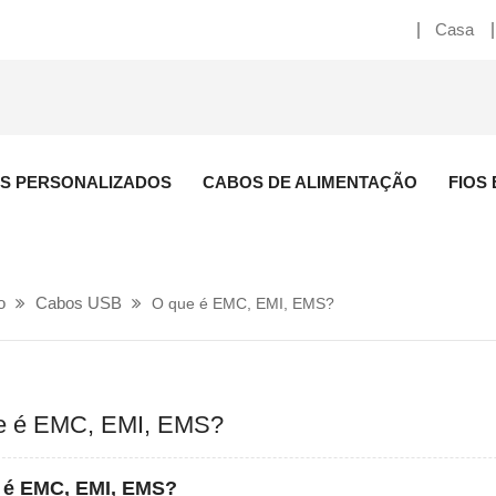
Casa
S PERSONALIZADOS
CABOS DE ALIMENTAÇÃO
FIOS
o
Cabos USB
O que é EMC, EMI, EMS?
e é EMC, EMI, EMS?
 é EMC, EMI, EMS?