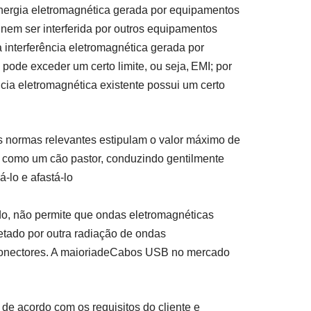
nergia eletromagnética gerada por equipamentos
 nem ser interferida por outros equipamentos
 interferência eletromagnética gerada por
ode exceder um certo limite, ou seja,
EMI; por
ncia eletromagnética existente possui um certo
s normas relevantes estipulam o valor máximo de
É como um cão pastor, conduzindo gentilmente
-lo e afastá-lo
o, não permite que ondas eletromagnéticas
fetado por outra radiação de ondas
onectores
. A maioria
de
Cabos USB no mercado
de acordo com os requisitos do cliente e