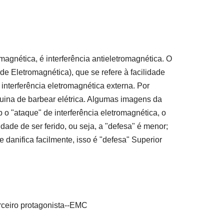
omagnética, é interferência antieletromagnética. O
 Eletromagnética), que se refere à facilidade
terferência eletromagnética externa. Por
ina de barbear elétrica. Algumas imagens da
 o "ataque" de interferência eletromagnética, o
dade de ser ferido, ou seja, a "defesa" é menor;
 danifica facilmente, isso é "defesa" Superior
ceiro protagonista
--
EMC