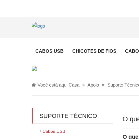
CABOS USB
CHICOTES DE FIOS
CABO
Você está aqui:
Casa
Apoio
Suporte Técnic
SUPORTE TÉCNICO
O qu
Cabos USB
O que