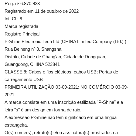
Reg. nº 6.870.933
Registrado em 11 de outubro de 2022
Int. Cl.: 9
Marca registrada
Registro Principal
P-Shine Electronic Tech Ltd (CHINA Limited Company (Ltd.) )
Rua Beiheng nº 8, Shangsha
Distrito, Cidade de Chang'an, Cidade de Dongguan,
Guangdong, CHINA 523841
CLASSE 9: Cabos e fios elétricos; cabos USB; Portas de
carregamento USB
PRIMEIRA UTILIZAÇÃO 03-09-2021; NO COMÉRCIO 03-09-
2021
A marca consiste em uma inscrição estilizada "P-Shine" e a
letra "s" é um design em forma de raio.
A expressão P-Shine não tem significado em uma língua
estrangeira.
O(s) nome(s), retrato(s) e/ou assinatura(s) mostrados na