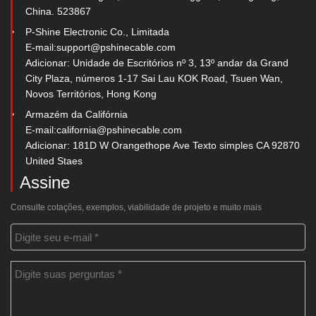
China. 523867
P-Shine Electronic Co., Limitada
E-mail:
support@pshinecable.com
Adicionar: Unidade de Escritórios nº 3, 13º andar da Grand
City Plaza, números 1-17 Sai Lau KOK Road, Tsuen Wan,
Novos Territórios, Hong Kong
Armazém da Califórnia
E-mail:
california@pshinecable.com
Adicionar: 181D W Orangethope Ave Texto simples CA 92870
United Staes
Assine
Consulte cotações, exemplos, viabilidade de projeto e muito mais