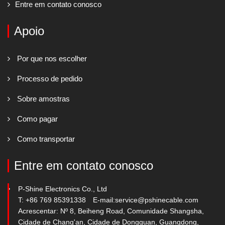
Entre em contato conosco
Apoio
Por que nos escolher
Processo de pedido
Sobre amostras
Como pagar
Como transportar
Entre em contato conosco
P-Shine Electronics Co., Ltd
T: +86 769 85391338
E-mail:
service@pshinecable.com
Acrescentar: Nº 8, Beiheng Road, Comunidade Shangsha,
Cidade de Chang'an, Cidade de Dongguan, Guangdong,