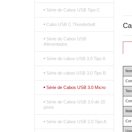
Série de Cabos USB Tipo C
Ca
Cabo USB C Thunderbolt
Série de Cabos USB
Alimentados
Série de cabos USB 3.0 Tipo A
Nom
Série de cabos USB 3.0 Tipo B
Con
Série de Cabos USB 3.0 Micro
Ten
Con
Série de Cabos USB 3.0 de 20
pinos
Mat
Série de Cabos USB 2.0 Tipo A
Cor
Uso