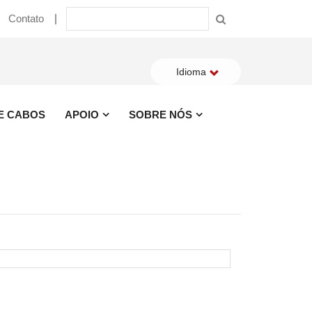
Contato
Idioma
 E CABOS
APOIO
SOBRE NÓS