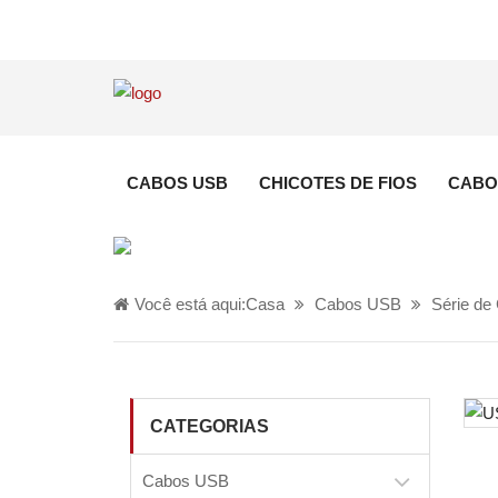
CABOS USB
CHICOTES DE FIOS
CABO
Você está aqui:
Casa
Cabos USB
Série de
CATEGORIAS
Cabos USB