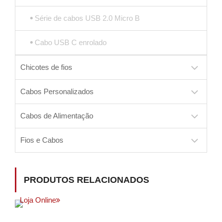
Série de cabos USB 2.0 Micro B
Cabo USB C enrolado
Chicotes de fios
Cabos Personalizados
Cabos de Alimentação
Fios e Cabos
PRODUTOS RELACIONADOS
Loja Online