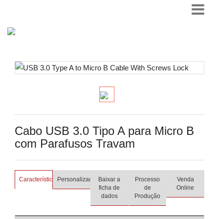
Cabo USB 3.0 Tipo A para Micro B
com Parafusos Travam
Características
Personalizado
Baixar a
Processo
Venda
ficha de
de
Online
dados
Produção