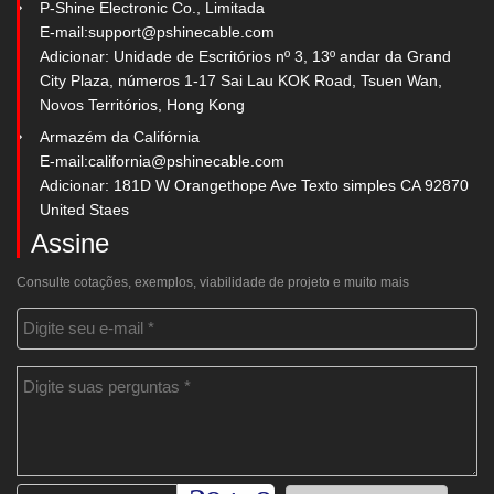
P-Shine Electronic Co., Limitada
E-mail:
support@pshinecable.com
Adicionar: Unidade de Escritórios nº 3, 13º andar da Grand
City Plaza, números 1-17 Sai Lau KOK Road, Tsuen Wan,
Novos Territórios, Hong Kong
Armazém da Califórnia
E-mail:
california@pshinecable.com
Adicionar: 181D W Orangethope Ave Texto simples CA 92870
United Staes
Assine
Consulte cotações, exemplos, viabilidade de projeto e muito mais