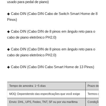
usado para pedal de piano)
◆ Cabo DIN (Cabo DIN Cabo de Switch Smart Home de 8
Pinos)
◆ Cabo DIN (Cabo DIN de 8 pinos em ângulo reto para o
cabo de piano eletrônico PH2.0)
◆ Cabo DIN (Cabo DIN de 8 pinos em ângulo reto para o
cabo de piano eletrônico PH2.0)
◆ Cabo DIN (Cabo DIN Cabo Smart Home de 13 Pinos)
Tempo de amostra: 1~5 dias
Prazo de entr
MOQ: Dependendo das especificações que você exige
Termos de Neg
Envio: DHL, UPS, Fedex, TNT, SF ou por via marítima
Condições de p