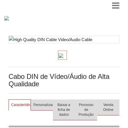
Cabo DIN de Vídeo/Áudio de Alta
Qualidade
Características
Personalizado
Baixar a
Processo
Venda
ficha de
de
Online
dados
Produção