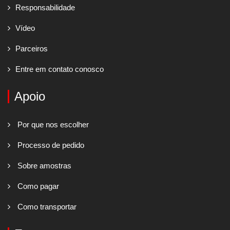
Responsabilidade
Vídeo
Parceiros
Entre em contato conosco
Apoio
Por que nos escolher
Processo de pedido
Sobre amostras
Como pagar
Como transportar