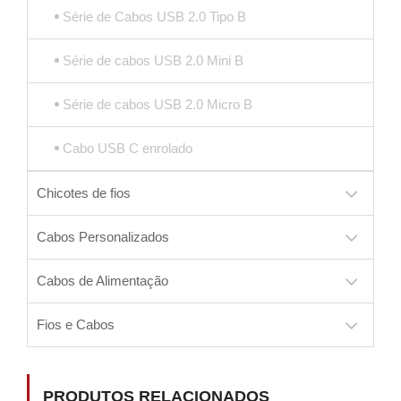
Série de Cabos USB 2.0 Tipo B
Série de cabos USB 2.0 Mini B
Série de cabos USB 2.0 Micro B
Cabo USB C enrolado
Chicotes de fios
Cabos Personalizados
Cabos de Alimentação
Fios e Cabos
PRODUTOS RELACIONADOS