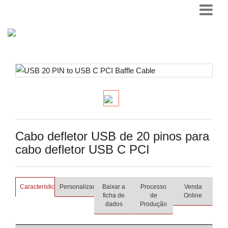
Cabo defletor USB de 20 pinos para
cabo defletor USB C PCI
Características
Personalizado
Baixar a
Processo
Venda
ficha de
de
Online
dados
Produção