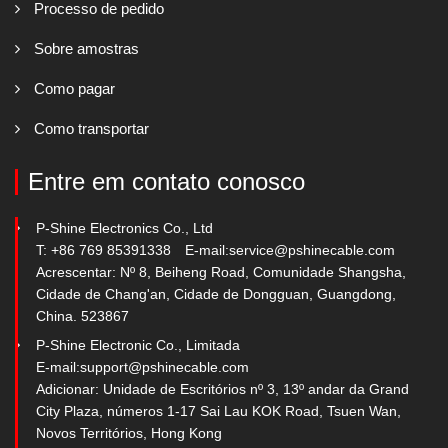
Processo de pedido
Sobre amostras
Como pagar
Como transportar
Entre em contato conosco
P-Shine Electronics Co., Ltd
T: +86 769 85391338
E-mail:
service@pshinecable.com
Acrescentar: Nº 8, Beiheng Road, Comunidade Shangsha,
Cidade de Chang'an, Cidade de Dongguan, Guangdong,
China. 523867
P-Shine Electronic Co., Limitada
E-mail:
support@pshinecable.com
Adicionar: Unidade de Escritórios nº 3, 13º andar da Grand
City Plaza, números 1-17 Sai Lau KOK Road, Tsuen Wan,
Novos Territórios, Hong Kong