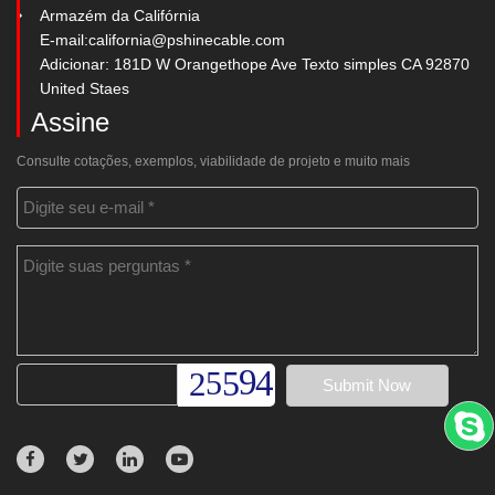
Armazém da Califórnia
E-mail:
california@pshinecable.com
Adicionar: 181D W Orangethope Ave Texto simples CA 92870
United Staes
Assine
Consulte cotações, exemplos, viabilidade de projeto e muito mais