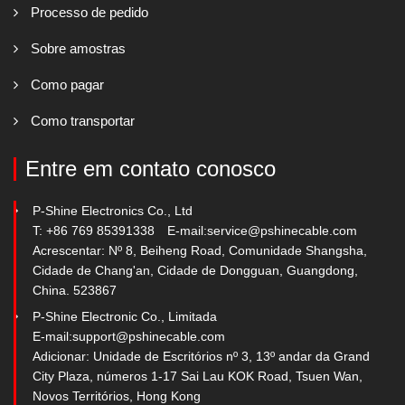
Processo de pedido
Sobre amostras
Como pagar
Como transportar
Entre em contato conosco
P-Shine Electronics Co., Ltd
T: +86 769 85391338
E-mail:
service@pshinecable.com
Acrescentar: Nº 8, Beiheng Road, Comunidade Shangsha,
Cidade de Chang'an, Cidade de Dongguan, Guangdong,
China. 523867
P-Shine Electronic Co., Limitada
E-mail:
support@pshinecable.com
Adicionar: Unidade de Escritórios nº 3, 13º andar da Grand
City Plaza, números 1-17 Sai Lau KOK Road, Tsuen Wan,
Novos Territórios, Hong Kong