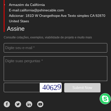
Armazém da Califórnia
E-mail:
california@pshinecable.com
Adicionar: 181D W Orangethope Ave Texto simples CA 92870
United Staes
Assine
Consulte cotações, exemplos, viabilidade de projeto e muito mais