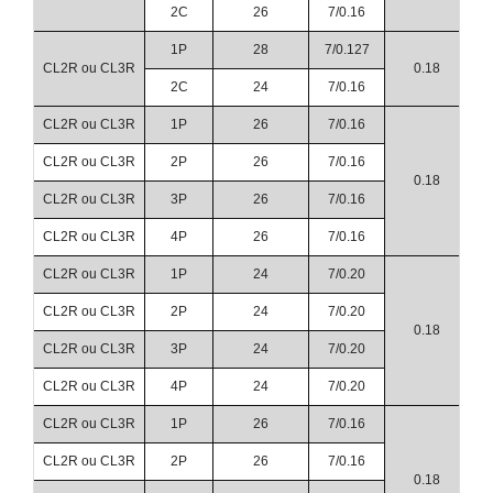
2C
26
7/0.16
1P
28
7/0.127
CL2R ou CL3R
0.18
2C
24
7/0.16
CL2R ou CL3R
1P
26
7/0.16
CL2R ou CL3R
2P
26
7/0.16
0.18
CL2R ou CL3R
3P
26
7/0.16
CL2R ou CL3R
4P
26
7/0.16
CL2R ou CL3R
1P
24
7/0.20
CL2R ou CL3R
2P
24
7/0.20
0.18
CL2R ou CL3R
3P
24
7/0.20
CL2R ou CL3R
4P
24
7/0.20
CL2R ou CL3R
1P
26
7/0.16
CL2R ou CL3R
2P
26
7/0.16
0.18