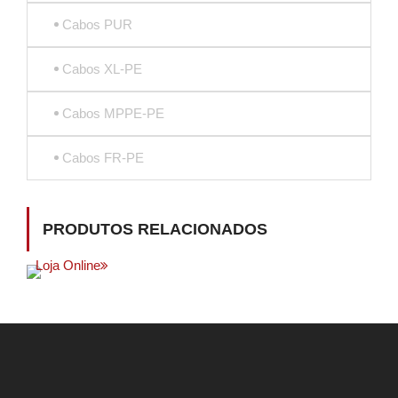
Cabos PUR
Cabos XL-PE
Cabos MPPE-PE
Cabos FR-PE
PRODUTOS RELACIONADOS
Loja Online